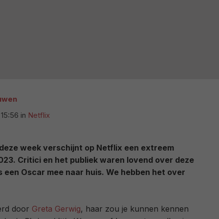
uwen
15:56
in
Netflix
deze week verschijnt op Netflix een extreem
2023. Critici en het publiek waren lovend over deze
lfs een Oscar mee naar huis. We hebben het over
eerd door
Greta Gerwig
, haar zou je kunnen kennen