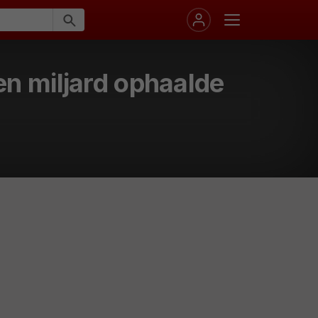
en miljard ophaalde