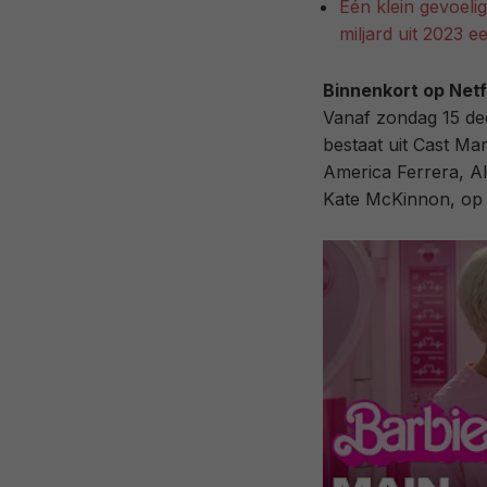
Eén klein gevoeli
miljard uit 2023 
Binnenkort op Netf
Vanaf zondag 15 d
bestaat uit Cast Mar
America Ferrera, A
Kate McKinnon, op N