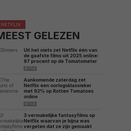
NETFLIX
MEEST GELEZEN
Uit het niets zet Netflix één van
de gaafste films uit 2025 online:
97 procent op de Tomatometer
NETFLIX
Aankomende zaterdag zet
Netflix een oorlogsklassieker
met 92% op Rotten Tomatoes
online
NETFLIX
3 vermakelijke fantasyfilms op
Netflix waarvan je bijna was
vergeten dat ze zijn gemaakt