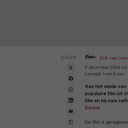
DELEN
Zoë van Lee
9 december 2024 om 
Leestijd: 1 min 9 sec
Aan het einde van 
populaire film uit 
film en hij nam ze
Barbie
De film is geregiss