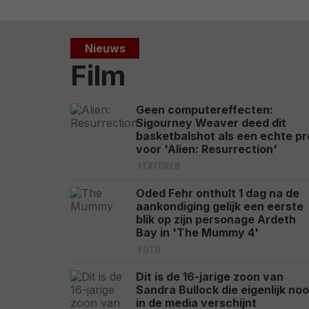
Nieuws
Film
Geen computereffecten:
Sigourney Weaver deed dit
basketbalshot als een echte pr
voor 'Alien: Resurrection'
FEATURED
Oded Fehr onthult 1 dag na de
aankondiging gelijk een eerste
blik op zijn personage Ardeth
Bay in 'The Mummy 4'
FOTO
Dit is de 16-jarige zoon van
Sandra Bullock die eigenlijk noo
in de media verschijnt