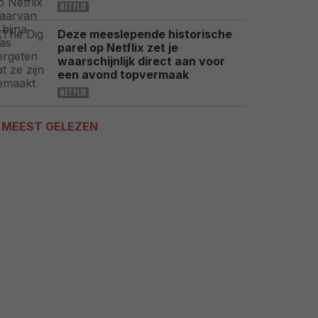
NETFLIX
Deze meeslepende historische
parel op Netflix zet je
waarschijnlijk direct aan voor
een avond topvermaak
NETFLIX
MEEST GELEZEN