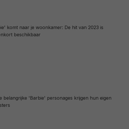
ie' komt naar je woonkamer: De hit van 2023 is
enkort beschikbaar
le belangrijke 'Barbie' personages krijgen hun eigen
sters