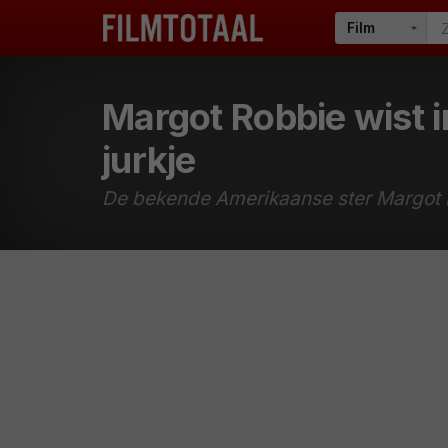
Margot Robbie wist i
jurkje
De bekende Amerikaanse ster Margot R