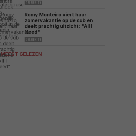
CELEBRITY
Romy Monteiro viert haar
zomervakantie op de sub en
deelt prachtig uitzicht: "All I
Need"
CELEBRITY
MEEST GELEZEN