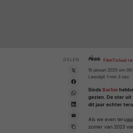
DELEN
FilmTotaal r
16 januari 2025 om 06
Leestijd: 1 min 3 sec
Sinds
Barbie
hebb
gezien. De ster uit
dit jaar echter ter
Als we even terugg
zomer van 2023 van