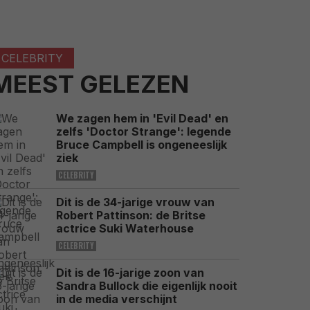
CELEBRITY
MEEST GELEZEN
We zagen hem in 'Evil Dead' en
zelfs 'Doctor Strange': legende
Bruce Campbell is ongeneeslijk
ziek
CELEBRITY
Dit is de 34-jarige vrouw van
Robert Pattinson: de Britse
actrice Suki Waterhouse
CELEBRITY
Dit is de 16-jarige zoon van
Sandra Bullock die eigenlijk nooit
in de media verschijnt