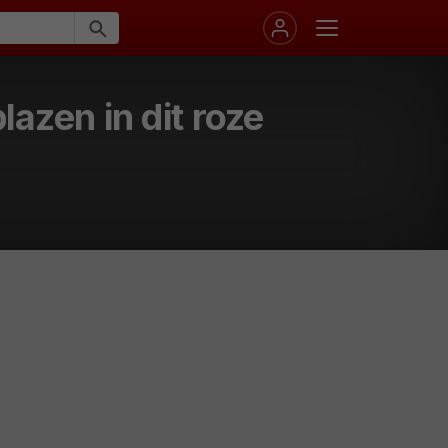
azen in dit roze