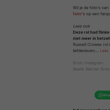
Wil je de foto's va
foto's
op een fanpa
Lees ook
Deze rol had flink
niet meer in hetze
Russell Crowes rol 
liefdesleven....
Lees 
Bron:
Instagram
Beeld: Warner Bros.
Wha