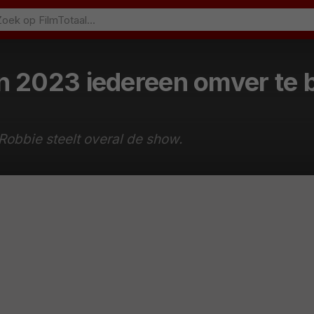
n 2023 iedereen omver te bl
obbie steelt overal de show.