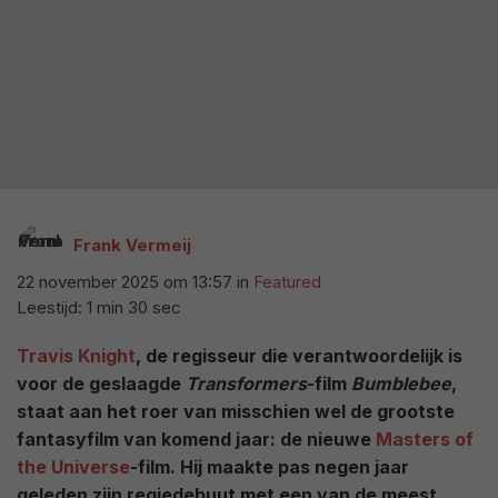
Frank Vermeij
22 november 2025 om 13:57
in
Featured
Leestijd: 1 min 30 sec
Travis Knight
, de regisseur die verantwoordelijk is
voor de geslaagde
Transformers
-film
Bumblebee
,
staat aan het roer van misschien wel de grootste
fantasyfilm van komend jaar: de nieuwe
Masters of
the Universe
-film. Hij maakte pas negen jaar
geleden zijn regiedebuut met een van de meest