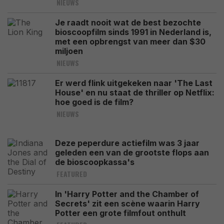
NIEUWS
Je raadt nooit wat de best bezochte
bioscoopfilm sinds 1991 in Nederland is,
met een opbrengst van meer dan $30
miljoen
NIEUWS
Er werd flink uitgekeken naar 'The Last
House' en nu staat de thriller op Netflix:
hoe goed is de film?
NIEUWS
Deze peperdure actiefilm was 3 jaar
geleden een van de grootste flops aan
de bioscoopkassa's
FEATURED
In 'Harry Potter and the Chamber of
Secrets' zit een scène waarin Harry
Potter een grote filmfout onthult