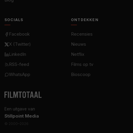
SOCIALS
ONTDEKKEN
Facebook
Recensies
X (Twitter)
Nieuws
LinkedIn
Netflix
RSS-feed
Films op tv
WhatsApp
Bioscoop
Een uitgave van
Stillpoint Media
© 2000–2026