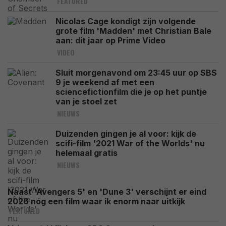
FEATURED
Nicolas Cage kondigt zijn volgende
grote film 'Madden' met Christian Bale
aan: dit jaar op Prime Video
VIDEO
Sluit morgenavond om 23:45 uur op SBS
9 je weekend af met een
sciencefictionfilm die je op het puntje
van je stoel zet
NIEUWS
Duizenden gingen je al voor: kijk de
scifi-film '2021 War of the Worlds' nu
helemaal gratis
NIEUWS
Naast 'Avengers 5' en 'Dune 3' verschijnt er eind
2026 nóg een film waar ik enorm naar uitkijk
FEATURED