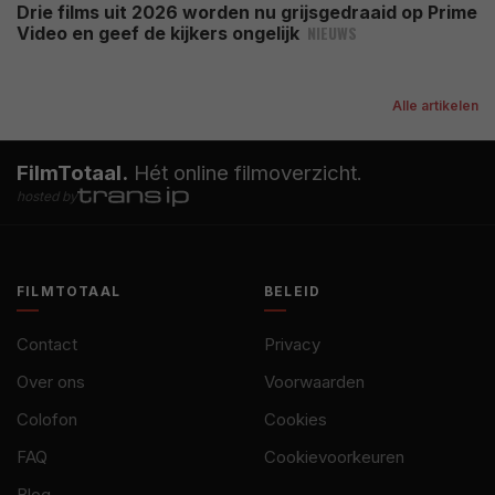
Drie films uit 2026 worden nu grijsgedraaid op Prime
NIEUWS
Video en geef de kijkers ongelijk
Alle artikelen
FilmTotaal.
Hét online filmoverzicht.
hosted by
FILMTOTAAL
BELEID
Contact
Privacy
Over ons
Voorwaarden
Colofon
Cookies
FAQ
Cookievoorkeuren
Blog