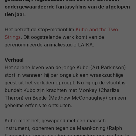
ondergewaardeerde fantasyfilms van de afgelopen
tien jaar.
Het betreft de stop-motionfilm
Kubo and the Two
Strings
. Dit oogstrelende werk komt van de
gerenommeerde animatiestudio LAIKA.
Verhaal
Het serene leven van de jonge Kubo (Art Parkinson)
stort in wanneer hij per ongeluk een wraakzuchtige
geest uit het verleden oproept. Nu hij op de vlucht is,
bundelt Kubo zijn krachten met Monkey (Charlize
Theron) en Beetle (Matthew McConaughey) om een
geheime erfenis te ontsluiten.
Kubo moet het, gewapend met een magisch
instrument, opnemen tegen de Maankoning (Ralph
Fiennes) en andere goden en monsters om zijn familie