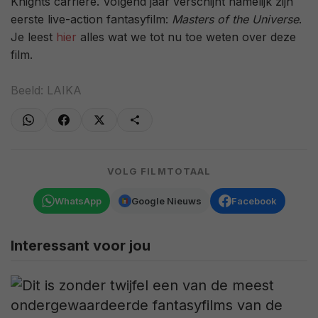
Knights carrière. Volgend jaar verschijnt namelijk zijn
eerste live-action fantasyfilm:
Masters of the Universe
.
Je leest
hier
alles wat we tot nu toe weten over deze
film.
Beeld: LAIKA
VOLG FILMTOTAAL
WhatsApp
Google Nieuws
Facebook
Interessant voor jou