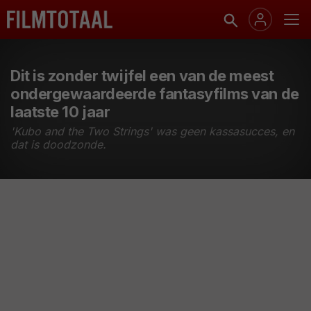
Dit is zonder twijfel een van de meest
ondergewaardeerde fantasyfilms van de
laatste 10 jaar
'Kubo and the Two Strings' was geen kassasucces, en
dat is doodzonde.