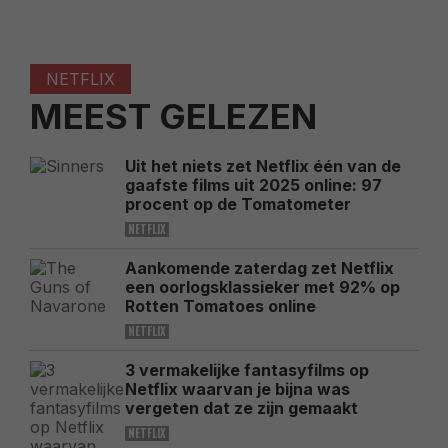
NETFLIX
MEEST GELEZEN
Uit het niets zet Netflix één van de
gaafste films uit 2025 online: 97
procent op de Tomatometer
NETFLIX
Aankomende zaterdag zet Netflix
een oorlogsklassieker met 92% op
Rotten Tomatoes online
NETFLIX
3 vermakelijke fantasyfilms op
Netflix waarvan je bijna was
vergeten dat ze zijn gemaakt
NETFLIX