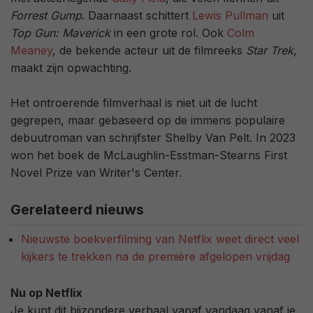
Forrest Gump
. Daarnaast schittert
Lewis Pullman
uit
Top Gun: Maverick
in een grote rol. Ook
Colm
Meaney
, de bekende acteur uit de filmreeks
Star Trek
,
maakt zijn opwachting.
Het ontroerende filmverhaal is niet uit de lucht
gegrepen, maar gebaseerd op de immens populaire
debuutroman van schrijfster Shelby Van Pelt. In 2023
won het boek de McLaughlin-Esstman-Stearns First
Novel Prize van Writer's Center.
Gerelateerd nieuws
Nieuwste boekverfilming van Netflix weet direct veel
kijkers te trekken na de première afgelopen vrijdag
Nu op Netflix
Je kunt dit bijzondere verhaal vanaf vandaag vanaf je