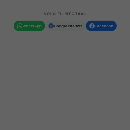
VOLG FILMTOTAAL
WhatsApp
Google Nieuws
Facebook