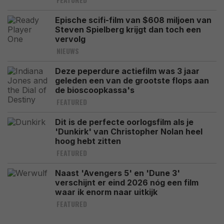
Epische scifi-film van $608 miljoen van
Steven Spielberg krijgt dan toch een
vervolg
NIEUWS
Deze peperdure actiefilm was 3 jaar
geleden een van de grootste flops aan
de bioscoopkassa's
FEATURED
Dit is de perfecte oorlogsfilm als je
'Dunkirk' van Christopher Nolan heel
hoog hebt zitten
FEATURED
Naast 'Avengers 5' en 'Dune 3'
verschijnt er eind 2026 nóg een film
waar ik enorm naar uitkijk
FEATURED