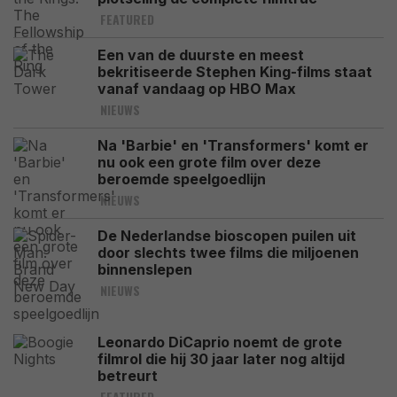
FEATURED
Een van de duurste en meest
bekritiseerde Stephen King-films staat
vanaf vandaag op HBO Max
NIEUWS
Na 'Barbie' en 'Transformers' komt er
nu ook een grote film over deze
beroemde speelgoedlijn
NIEUWS
De Nederlandse bioscopen puilen uit
door slechts twee films die miljoenen
binnenslepen
NIEUWS
Leonardo DiCaprio noemt de grote
filmrol die hij 30 jaar later nog altijd
betreurt
FEATURED