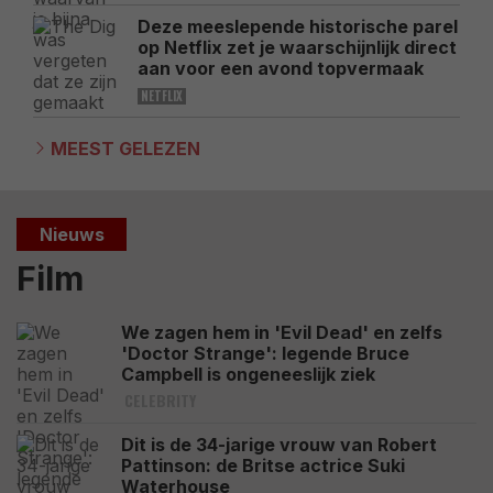
Deze meeslepende historische parel
op Netflix zet je waarschijnlijk direct
aan voor een avond topvermaak
NETFLIX
MEEST GELEZEN
Nieuws
Film
We zagen hem in 'Evil Dead' en zelfs
'Doctor Strange': legende Bruce
Campbell is ongeneeslijk ziek
CELEBRITY
Dit is de 34-jarige vrouw van Robert
Pattinson: de Britse actrice Suki
Waterhouse