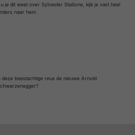
u je dit weet over Sylvester Stallone, kijk je vast heel
nders naar hem
s deze beestachtige reus de nieuwe Arnold
chwarzenegger?