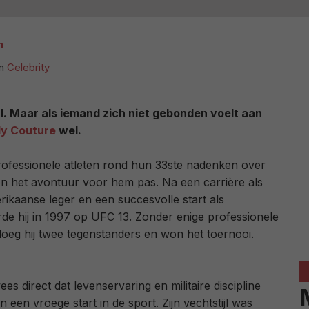
n
in
Celebrity
j al. Maar als iemand zich niet gebonden voelt aan
y Couture
wel.
rofessionele atleten rond hun 33ste nadenken over
n het avontuur voor hem pas. Na een carrière als
rikaanse leger en een succesvolle start als
de hij in 1997 op UFC 13. Zonder enige professionele
oeg hij twee tegenstanders en won het toernooi.
s direct dat levenservaring en militaire discipline
een vroege start in de sport. Zijn vechtstijl was