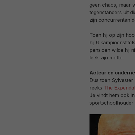
geen chaos, maar w
tegenstanders uit di
zijn concurrenten de
Toen hij op zijn ho
hij 6 kampioenstite
pensioen wilde hij n
leek zijn motto.
Acteur en ondern
Dus toen Sylvester 
reeks
The Expenda
Je vindt hem ook i
sportschoolhouder 