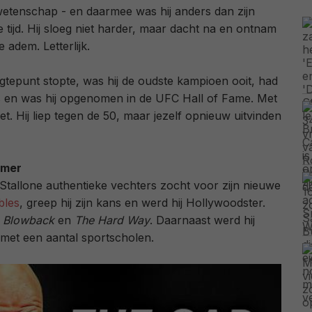
etenschap - en daarmee was hij anders dan zijn
e tijd. Hij sloeg niet harder, maar dacht na en ontnam
 adem. Letterlijk.
ogtepunt stopte, was hij de oudste kampioen ooit, had
ls en was hij opgenomen in de UFC Hall of Fame. Met
iet. Hij liep tegen de 50, maar jezelf opnieuw uitvinden
emer
Stallone authentieke vechters zocht voor zijn nieuwe
bles
, greep hij zijn kans en werd hij Hollywoodster.
n
Blowback
en
The Hard Way
. Daarnaast werd hij
met een aantal sportscholen.