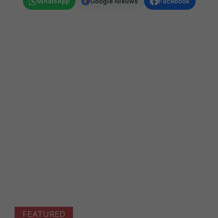
WhatsApp
Google Nieuws
Facebook
FEATURED