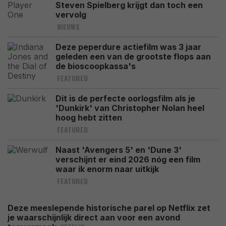
Steven Spielberg krijgt dan toch een
vervolg
NIEUWS
Deze peperdure actiefilm was 3 jaar
geleden een van de grootste flops aan
de bioscoopkassa's
FEATURED
Dit is de perfecte oorlogsfilm als je
'Dunkirk' van Christopher Nolan heel
hoog hebt zitten
FEATURED
Naast 'Avengers 5' en 'Dune 3'
verschijnt er eind 2026 nóg een film
waar ik enorm naar uitkijk
FEATURED
Deze meeslepende historische parel op Netflix zet
je waarschijnlijk direct aan voor een avond