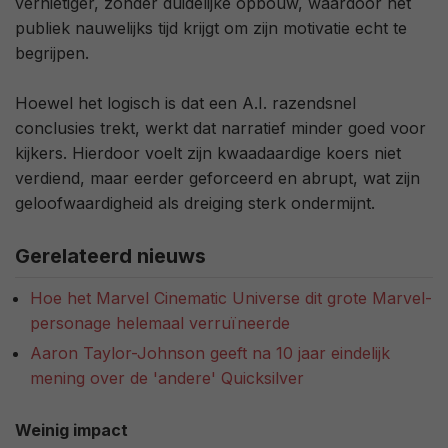
vernietiger, zonder duidelijke opbouw, waardoor het
publiek nauwelijks tijd krijgt om zijn motivatie echt te
begrijpen.
Hoewel het logisch is dat een A.I. razendsnel
conclusies trekt, werkt dat narratief minder goed voor
kijkers. Hierdoor voelt zijn kwaadaardige koers niet
verdiend, maar eerder geforceerd en abrupt, wat zijn
geloofwaardigheid als dreiging sterk ondermijnt.
Gerelateerd nieuws
Hoe het Marvel Cinematic Universe dit grote Marvel-
personage helemaal verruïneerde
Aaron Taylor-Johnson geeft na 10 jaar eindelijk
mening over de 'andere' Quicksilver
Weinig impact