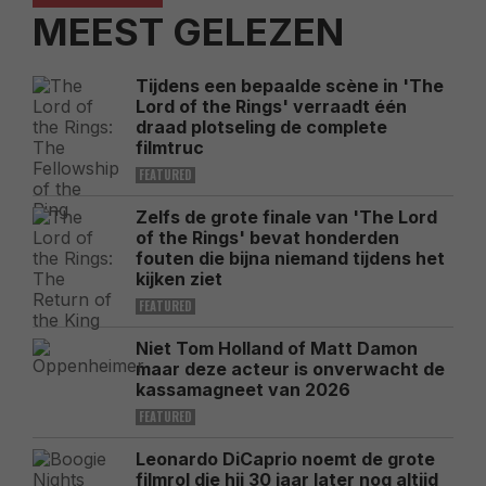
MEEST GELEZEN
Tijdens een bepaalde scène in 'The
Lord of the Rings' verraadt één
draad plotseling de complete
filmtruc
FEATURED
Zelfs de grote finale van 'The Lord
of the Rings' bevat honderden
fouten die bijna niemand tijdens het
kijken ziet
FEATURED
Niet Tom Holland of Matt Damon
maar deze acteur is onverwacht de
kassamagneet van 2026
FEATURED
Leonardo DiCaprio noemt de grote
filmrol die hij 30 jaar later nog altijd