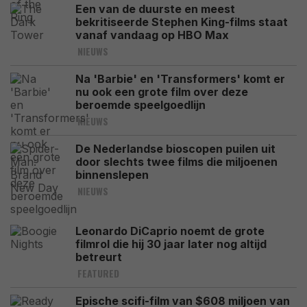
Een van de duurste en meest
bekritiseerde Stephen King-films staat
vanaf vandaag op HBO Max
NIEUWS
Na 'Barbie' en 'Transformers' komt er
nu ook een grote film over deze
beroemde speelgoedlijn
NIEUWS
De Nederlandse bioscopen puilen uit
door slechts twee films die miljoenen
binnenslepen
NIEUWS
Leonardo DiCaprio noemt de grote
filmrol die hij 30 jaar later nog altijd
betreurt
FEATURED
Epische scifi-film van $608 miljoen van