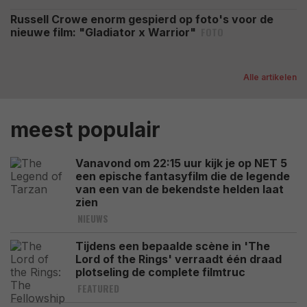
Russell Crowe enorm gespierd op foto's voor de
FOTO
nieuwe film: "Gladiator x Warrior"
Alle artikelen
meest populair
Vanavond om 22:15 uur kijk je op NET 5
een epische fantasyfilm die de legende
van een van de bekendste helden laat
zien
NIEUWS
Tijdens een bepaalde scène in 'The
Lord of the Rings' verraadt één draad
plotseling de complete filmtruc
FEATURED