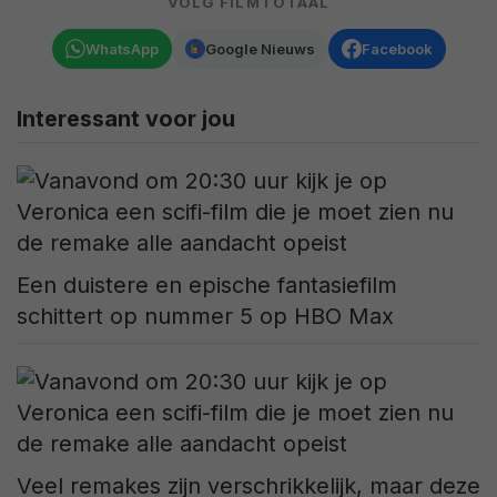
VOLG FILMTOTAAL
WhatsApp
Google Nieuws
Facebook
Interessant voor jou
Een duistere en epische fantasiefilm
schittert op nummer 5 op HBO Max
Veel remakes zijn verschrikkelijk, maar deze