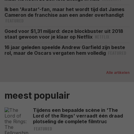
Ik ben 'Avatar'-fan, maar het wordt tijd dat James
Cameron de franchise aan een ander overhandigt
FEATURED
Goed voor $1,31 miljard: deze blockbuster uit 2018
NETFLIX
staat gewoon voor je klaar op Netflix
16 jaar geleden speelde Andrew Garfield zijn beste
FEATURED
rol, maar de Oscars vergaten hem volledig
Alle artikelen
meest populair
Tijdens een bepaalde scène in 'The
Lord of the Rings' verraadt één draad
plotseling de complete filmtruc
FEATURED