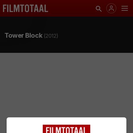
Tower Block
(2012)