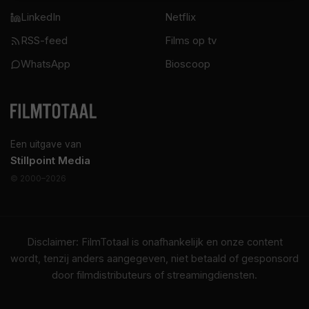
LinkedIn
Netflix
RSS-feed
Films op tv
WhatsApp
Bioscoop
Een uitgave van
Stillpoint Media
© 2000–2026
Disclaimer: FilmTotaal is onafhankelijk en onze content
wordt, tenzij anders aangegeven, niet betaald of gesponsord
door filmdistributeurs of streamingdiensten.