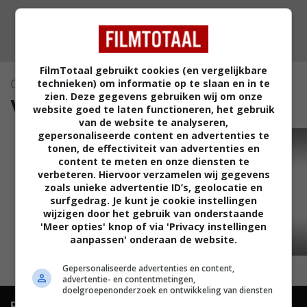
FilmTotaal gebruikt cookies (en vergelijkbare
technieken) om informatie op te slaan en in te
Orphée
zien. Deze gegevens gebruiken wij om onze
video's (1)
website goed te laten functioneren, het gebruik
van de website te analyseren,
gepersonaliseerde content en advertenties te
TRAILER
tonen, de effectiviteit van advertenties en
content te meten en onze diensten te
verbeteren. Hiervoor verzamelen wij gegevens
zoals unieke advertentie ID’s, geolocatie en
surfgedrag. Je kunt je cookie instellingen
wijzigen door het gebruik van onderstaande
'Meer opties' knop of via 'Privacy instellingen
aanpassen' onderaan de website.
03:32
Gepersonaliseerde advertenties en content,
advertentie- en contentmetingen,
doelgroepenonderzoek en ontwikkeling van diensten
FilmTotaal.
Hét online filmoverzicht.