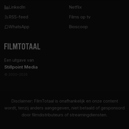
LinkedIn
Netflix
RSS-feed
Films op tv
WhatsApp
Bioscoop
Een uitgave van
Stillpoint Media
© 2000–2026
Disclaimer: FilmTotaal is onafhankelijk en onze content
wordt, tenzij anders aangegeven, niet betaald of gesponsord
door filmdistributeurs of streamingdiensten.