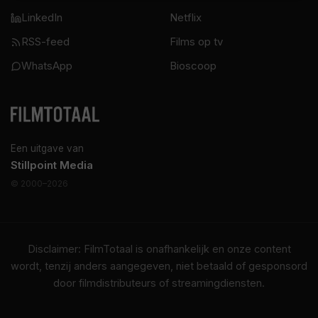
LinkedIn
Netflix
RSS-feed
Films op tv
WhatsApp
Bioscoop
Een uitgave van
Stillpoint Media
© 2000–2026
Disclaimer: FilmTotaal is onafhankelijk en onze content
wordt, tenzij anders aangegeven, niet betaald of gesponsord
door filmdistributeurs of streamingdiensten.