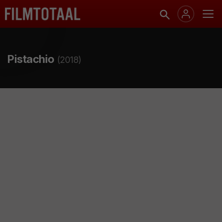
Pistachio
(2018)