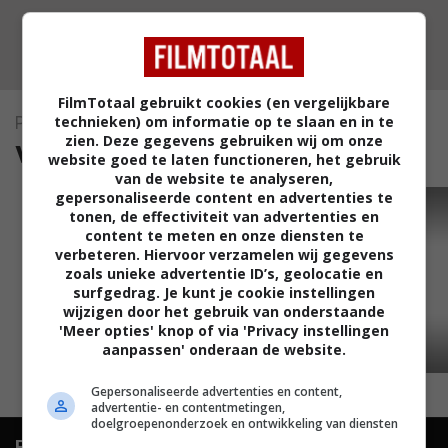
FilmTotaal gebruikt cookies (en vergelijkbare
technieken) om informatie op te slaan en in te
Pistachio
zien. Deze gegevens gebruiken wij om onze
video's (1)
website goed te laten functioneren, het gebruik
van de website te analyseren,
gepersonaliseerde content en advertenties te
TRAILER
tonen, de effectiviteit van advertenties en
content te meten en onze diensten te
verbeteren. Hiervoor verzamelen wij gegevens
zoals unieke advertentie ID’s, geolocatie en
surfgedrag. Je kunt je cookie instellingen
wijzigen door het gebruik van onderstaande
'Meer opties' knop of via 'Privacy instellingen
aanpassen' onderaan de website.
02:17
Gepersonaliseerde advertenties en content,
advertentie- en contentmetingen,
doelgroepenonderzoek en ontwikkeling van diensten
FilmTotaal.
Hét online filmoverzicht.