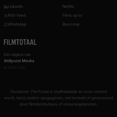
LinkedIn
Netflix
RSS-feed
Films op tv
WhatsApp
Bioscoop
Een uitgave van
Stillpoint Media
© 2000–2026
Disclaimer: FilmTotaal is onafhankelijk en onze content
wordt, tenzij anders aangegeven, niet betaald of gesponsord
door filmdistributeurs of streamingdiensten.