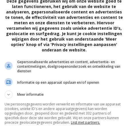
Deze gegevens gebruiken wij om onze website goed te
laten functioneren, het gebruik van de website te
analyseren, gepersonaliseerde content en advertenties
te tonen, de effectiviteit van advertenties en content te
meten en onze diensten te verbeteren. Hiervoor
verzamelen wij gegevens zoals unieke advertentie ID’s,
geolocatie en surfgedrag. Je kunt je cookie instellingen
wijzigen door het gebruik van onderstaande 'Meer
opties' knop of via 'Privacy instellingen aanpassen'
onderaan de website.
Gepersonaliseerde advertenties en content, advertentie- en
contentmetingen, doelgroepenonderzoek en ontwikkeling van
diensten
Informatie op een apparaat opslaan en/of openen
Meer informatie
Uw persoonsgegevens worden verwerkt en informatie van uw apparaat
(cookies, unieke ID's en andere apparaatgegevens) kan worden
opgeslagen door, geopend door en gedeeld met 332 partners of
specifiek door deze site worden gebruikt. Wij en onze partners kunnen
precieze geolocatiegegevens gebruiken.
Lijst met partners.