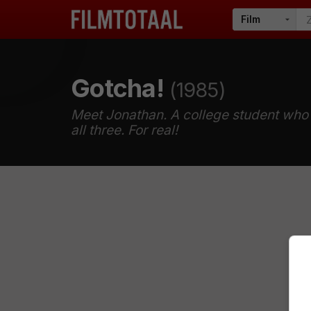
Gotcha!
(1985)
Meet Jonathan. A college student who l
all three. For real!