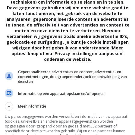
technieken) om informatie op te slaan en in te zien.
Deze gegevens gebruiken wij om onze website goed te
laten functioneren, het gebruik van de website te
analyseren, gepersonaliseerde content en advertenties
te tonen, de effectiviteit van advertenties en content te
meten en onze diensten te verbeteren. Hiervoor
verzamelen wij gegevens zoals unieke advertentie ID’s,
geolocatie en surfgedrag. Je kunt je cookie instellingen
wijzigen door het gebruik van onderstaande 'Meer
opties' knop of via 'Privacy instellingen aanpassen'
onderaan de website.
Gepersonaliseerde advertenties en content, advertentie- en
contentmetingen, doelgroepenonderzoek en ontwikkeling van
diensten
Informatie op een apparaat opslaan en/of openen
Meer informatie
Uw persoonsgegevens worden verwerkt en informatie van uw apparaat
(cookies, unieke ID's en andere apparaatgegevens) kan worden
opgeslagen door, geopend door en gedeeld met 332 partners of
specifiek door deze site worden gebruikt. Wij en onze partners kunnen