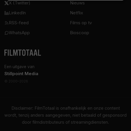
X (Twitter)
Nieuws
LinkedIn
Netflix
RSS-feed
Films op tv
WhatsApp
Bioscoop
Een uitgave van
Stillpoint Media
© 2000–2026
Disclaimer: FilmTotaal is onafhankelijk en onze content
wordt, tenzij anders aangegeven, niet betaald of gesponsord
door filmdistributeurs of streamingdiensten.