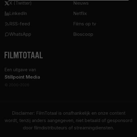
X (Twitter)
Nieuws
LinkedIn
Netflix
RSS-feed
Films op tv
WhatsApp
Bioscoop
Een uitgave van
Stillpoint Media
© 2000–2026
Disclaimer: FilmTotaal is onafhankelijk en onze content
wordt, tenzij anders aangegeven, niet betaald of gesponsord
door filmdistributeurs of streamingdiensten.