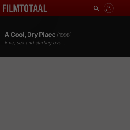
A Cool, Dry Place
(1998)
love, sex and starting over...