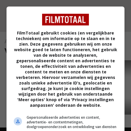
FilmTotaal gebruikt cookies (en vergelijkbare
technieken) om informatie op te slaan en in te
A Cool, Dry Place
zien. Deze gegevens gebruiken wij om onze
video's (1)
website goed te laten functioneren, het gebruik
van de website te analyseren,
gepersonaliseerde content en advertenties te
tonen, de effectiviteit van advertenties en
TRAILER
content te meten en onze diensten te
verbeteren. Hiervoor verzamelen wij gegevens
zoals unieke advertentie ID’s, geolocatie en
surfgedrag. Je kunt je cookie instellingen
wijzigen door het gebruik van onderstaande
'Meer opties' knop of via 'Privacy instellingen
aanpassen' onderaan de website.
01:13
Gepersonaliseerde advertenties en content,
advertentie- en contentmetingen,
doelgroepenonderzoek en ontwikkeling van diensten