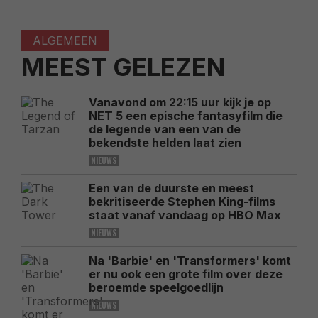
ALGEMEEN
MEEST GELEZEN
Vanavond om 22:15 uur kijk je op
NET 5 een epische fantasyfilm die
de legende van een van de
bekendste helden laat zien
NIEUWS
Een van de duurste en meest
bekritiseerde Stephen King-films
staat vanaf vandaag op HBO Max
NIEUWS
Na 'Barbie' en 'Transformers' komt
er nu ook een grote film over deze
beroemde speelgoedlijn
NIEUWS