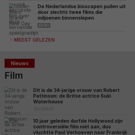
De Nederlandse bioscopen puilen uit
door slechts twee films die
miljoenen binnenslepen
NIEUWS
MEEST GELEZEN
Nieuws
Film
Dit is de 34-jarige vrouw van Robert
Pattinson: de Britse actrice Suki
Waterhouse
CELEBRITY
10 jaar geleden durfde Hollywood zijn
controversiële film niet aan, dus
vluchtte Paul Verhoeven naar Frankrijk