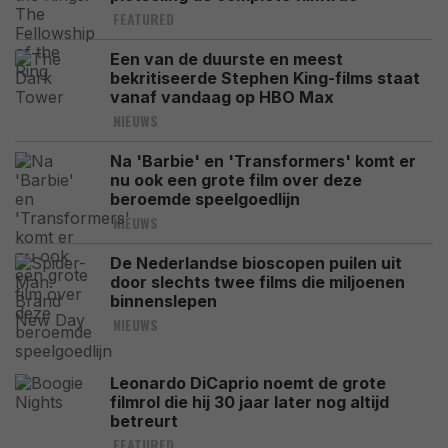
FEATURED
Een van de duurste en meest
bekritiseerde Stephen King-films staat
vanaf vandaag op HBO Max
NIEUWS
Na 'Barbie' en 'Transformers' komt er
nu ook een grote film over deze
beroemde speelgoedlijn
NIEUWS
De Nederlandse bioscopen puilen uit
door slechts twee films die miljoenen
binnenslepen
NIEUWS
Leonardo DiCaprio noemt de grote
filmrol die hij 30 jaar later nog altijd
betreurt
FEATURED