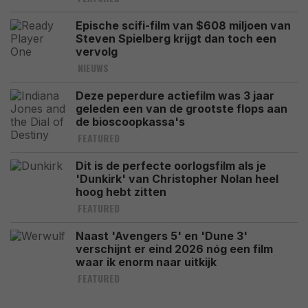
Epische scifi-film van $608 miljoen van
Steven Spielberg krijgt dan toch een
vervolg
NIEUWS
Deze peperdure actiefilm was 3 jaar
geleden een van de grootste flops aan
de bioscoopkassa's
FEATURED
Dit is de perfecte oorlogsfilm als je
'Dunkirk' van Christopher Nolan heel
hoog hebt zitten
FEATURED
Naast 'Avengers 5' en 'Dune 3'
verschijnt er eind 2026 nóg een film
waar ik enorm naar uitkijk
FEATURED