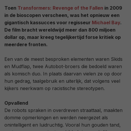
Toen
Transformers: Revenge of the Fallen
in 2009
in de bioscopen verscheen, was het opnieuw een
gigantisch kassucces voor regisseur
Michael Bay
.
De film bracht wereldwijd meer dan 800 miljoen
dollar op, maar kreeg tegelijkertijd forse kritiek op
meerdere fronten.
Een van de meest besproken elementen waren Skids
en Mudflap, twee Autobot-broers die bedoeld waren
als komisch duo. In plaats daarvan vielen ze op door
hun gedrag, taalgebruik en uiterlijk, dat volgens veel
kijkers neerkwam op racistische stereotypen.
Opvallend
De robots spraken in overdreven straattaal, maakten
domme opmerkingen en werden neergezet als
onintelligent en luidruchtig. Vooral hun gouden tand,