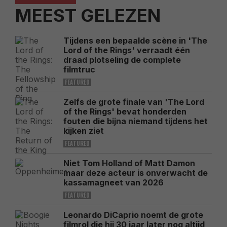
MEEST GELEZEN
Tijdens een bepaalde scène in 'The
Lord of the Rings' verraadt één
draad plotseling de complete
filmtruc
FEATURED
Zelfs de grote finale van 'The Lord
of the Rings' bevat honderden
fouten die bijna niemand tijdens het
kijken ziet
FEATURED
Niet Tom Holland of Matt Damon
maar deze acteur is onverwacht de
kassamagneet van 2026
FEATURED
Leonardo DiCaprio noemt de grote
filmrol die hij 30 jaar later nog altijd