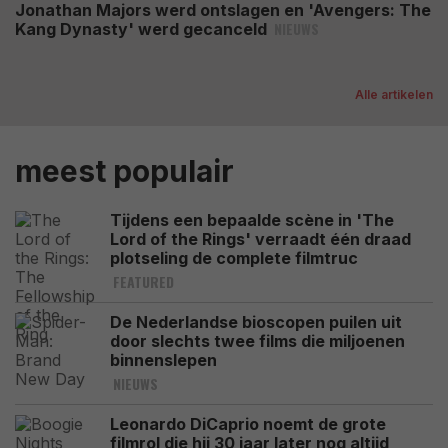
Jonathan Majors werd ontslagen en 'Avengers: The
NIEUWS
Kang Dynasty' werd gecanceld
Alle artikelen
meest populair
Tijdens een bepaalde scène in 'The
Lord of the Rings' verraadt één draad
plotseling de complete filmtruc
FEATURED
De Nederlandse bioscopen puilen uit
door slechts twee films die miljoenen
binnenslepen
NIEUWS
Leonardo DiCaprio noemt de grote
filmrol die hij 30 jaar later nog altijd