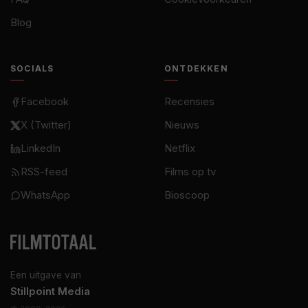
Blog
SOCIALS
ONTDEKKEN
Facebook
Recensies
X (Twitter)
Nieuws
LinkedIn
Netflix
RSS-feed
Films op tv
WhatsApp
Bioscoop
Een uitgave van
Stillpoint Media