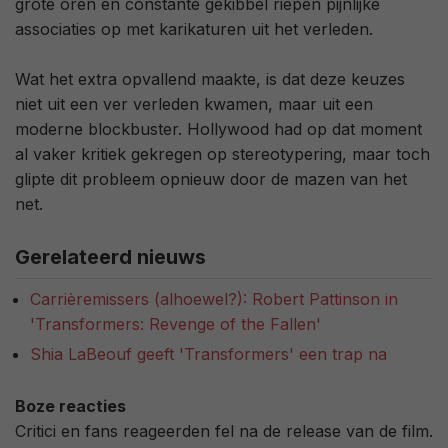
grote oren en constante gekibbel riepen pijnlijke
associaties op met karikaturen uit het verleden.
Wat het extra opvallend maakte, is dat deze keuzes
niet uit een ver verleden kwamen, maar uit een
moderne blockbuster. Hollywood had op dat moment
al vaker kritiek gekregen op stereotypering, maar toch
glipte dit probleem opnieuw door de mazen van het
net.
Gerelateerd nieuws
Carrièremissers (alhoewel?): Robert Pattinson in
'Transformers: Revenge of the Fallen'
Shia LaBeouf geeft 'Transformers' een trap na
Boze reacties
Critici en fans reageerden fel na de release van de film.