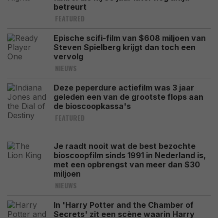
betreurt
FEATURED
Epische scifi-film van $608 miljoen van
Steven Spielberg krijgt dan toch een
vervolg
NIEUWS
Deze peperdure actiefilm was 3 jaar
geleden een van de grootste flops aan
de bioscoopkassa's
FEATURED
Je raadt nooit wat de best bezochte
bioscoopfilm sinds 1991 in Nederland is,
met een opbrengst van meer dan $30
miljoen
NIEUWS
In 'Harry Potter and the Chamber of
Secrets' zit een scène waarin Harry