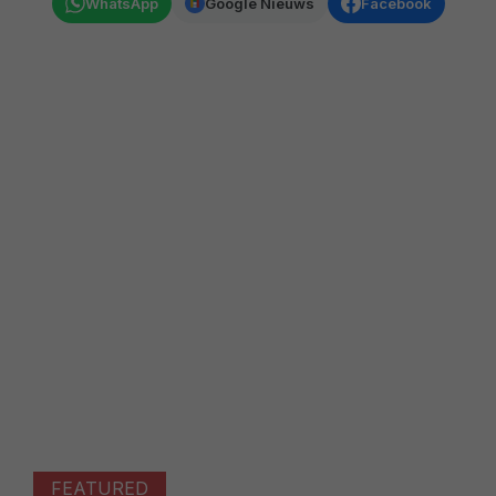
WhatsApp
Google Nieuws
Facebook
FEATURED