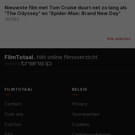
Nieuwste film met Tom Cruise duurt net zo lang als
'The Odyssey' en 'Spider-Man: Brand New Day'
NIEUWS
Alle artikelen
FilmTotaal.
Hét online filmoverzicht.
hosted by
FILMTOTAAL
BELEID
Contact
Privacy
Over ons
Voorwaarden
Colofon
Cookies
FAQ
Cookievoorkeuren