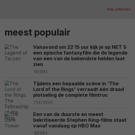
Alle artikelen
meest populair
Vanavond om 22:15 uur kijk je op NET 5
een epische fantasyfilm die de legende
van een van de bekendste helden laat
zien
NIEUWS
Tijdens een bepaalde scène in 'The
Lord of the Rings' verraadt één draad
plotseling de complete filmtruc
FEATURED
Een van de duurste en meest
bekritiseerde Stephen King-films staat
vanaf vandaag op HBO Max
NIEUWS