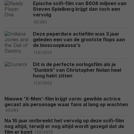
Epische scifi-film van $608 miljoen van
Steven Spielberg krijgt dan toch een
vervolg
NIEUWS
Deze peperdure actiefilm was 3 jaar
geleden een van de grootste flops aan
de bioscoopkassa's
FEATURED
Dit is de perfecte oorlogsfilm als je
'Dunkirk' van Christopher Nolan heel
hoog hebt zitten
FEATURED
Nieuwe 'X-Men'-film krijgt vorm: gewilde actrice
gecast als personage waar fans al lang op wachten
NIEUWS
Na 16 jaar ontbreekt het vervolg op deze scifi-film
nog altijd, terwijl er nog altijd wordt gezegd dat de
FEATURED
film er komt