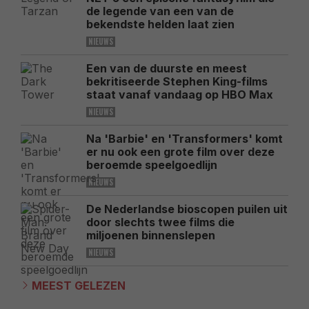
de legende van een van de
bekendste helden laat zien
NIEUWS
Een van de duurste en meest
bekritiseerde Stephen King-films
staat vanaf vandaag op HBO Max
NIEUWS
Na 'Barbie' en 'Transformers' komt
er nu ook een grote film over deze
beroemde speelgoedlijn
NIEUWS
De Nederlandse bioscopen puilen uit
door slechts twee films die
miljoenen binnenslepen
NIEUWS
MEEST GELEZEN