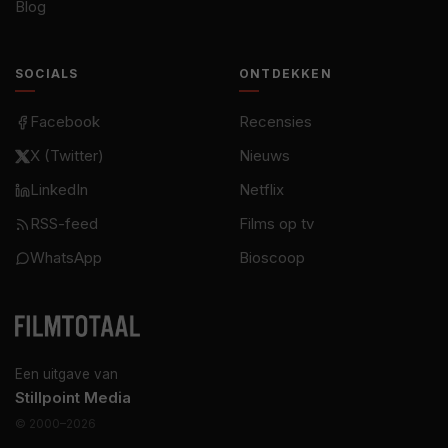
Blog
SOCIALS
ONTDEKKEN
Facebook
Recensies
X (Twitter)
Nieuws
LinkedIn
Netflix
RSS-feed
Films op tv
WhatsApp
Bioscoop
Een uitgave van
Stillpoint Media
© 2000–2026