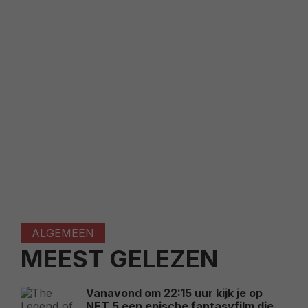
ALGEMEEN
MEEST GELEZEN
Vanavond om 22:15 uur kijk je op
NET 5 een epische fantasyfilm die