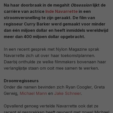
Na haar doorbraak in de megahit
Obsession
lijkt de
carrière van actrice
Inde Navarrette
in een
stroomversnelling te zijn geraakt. De film van
regisseur Curry Barker werd gemaakt voor minder
dan één miljoen dollar en heeft inmiddels wereldwijd
meer dan 400 miljoen dollar opgebracht.
In een recent gesprek met Nylon Magazine sprak
Navarrette zich uit over haar toekomstplannen.
Daarbij onthulde ze welke filmmakers bovenaan haar
verlanglijstje staan om ooit mee samen te werken.
Droomregisseurs
Onder die namen bevinden zich Ryan Coogler, Greta
Gerwig,
Michael Mann
en
Jake Schreier
.
Opvallend genoeg vertelde Navarrette ook dat ze
recent al gesprekken heeft gevoerd met zowel Michael