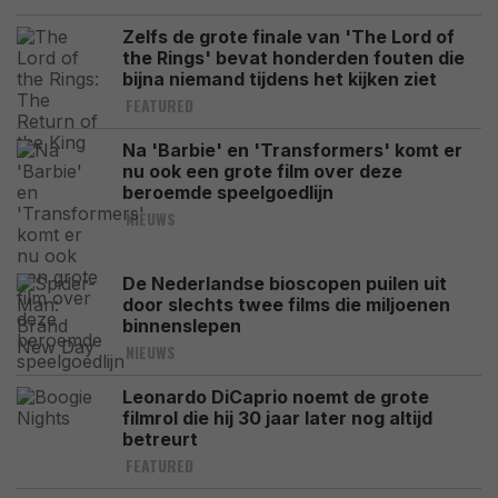
Zelfs de grote finale van 'The Lord of
the Rings' bevat honderden fouten die
bijna niemand tijdens het kijken ziet
FEATURED
Na 'Barbie' en 'Transformers' komt er
nu ook een grote film over deze
beroemde speelgoedlijn
NIEUWS
De Nederlandse bioscopen puilen uit
door slechts twee films die miljoenen
binnenslepen
NIEUWS
Leonardo DiCaprio noemt de grote
filmrol die hij 30 jaar later nog altijd
betreurt
FEATURED