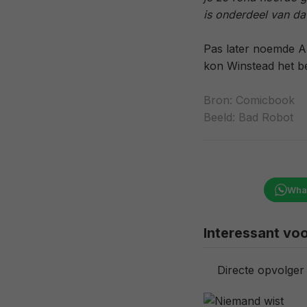
is onderdeel van da
Pas later noemde A
kon Winstead het be
Bron:
Comicbook
Beeld: Bad Robot
Wha
Interessant voo
Directe opvolger 