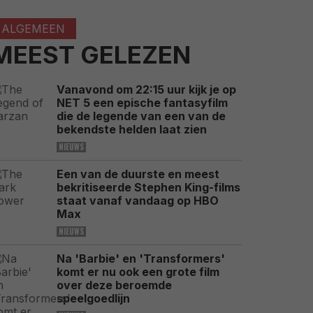
ALGEMEEN
MEEST GELEZEN
Vanavond om 22:15 uur kijk je op
NET 5 een epische fantasyfilm
die de legende van een van de
bekendste helden laat zien
NIEUWS
Een van de duurste en meest
bekritiseerde Stephen King-films
staat vanaf vandaag op HBO
Max
NIEUWS
Na 'Barbie' en 'Transformers'
komt er nu ook een grote film
over deze beroemde
speelgoedlijn