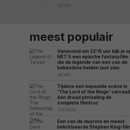
NIEUWS
meest populair
Vanavond om 22:15 uur kijk je o
NET 5 een epische fantasyfilm
die de legende van een van de
bekendste helden laat zien
NIEUWS
Tijdens een bepaalde scène in
'The Lord of the Rings' verraad
één draad plotseling de
complete filmtruc
FEATURED
Een van de duurste en meest
bekritiseerde Stephen King-fil