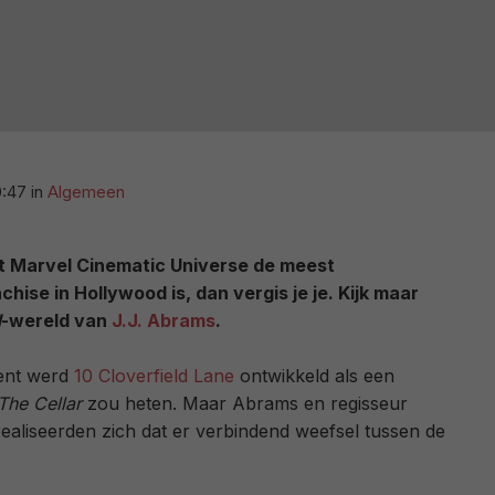
0:47
in
Algemeen
et Marvel Cinematic Universe de meest
hise in Hollywood is, dan vergis je je. Kijk maar
d
-wereld van
J.J. Abrams
.
ent werd
10 Cloverfield Lane
ontwikkeld als een
The Cellar
zou heten. Maar Abrams en regisseur
ealiseerden zich dat er verbindend weefsel tussen de