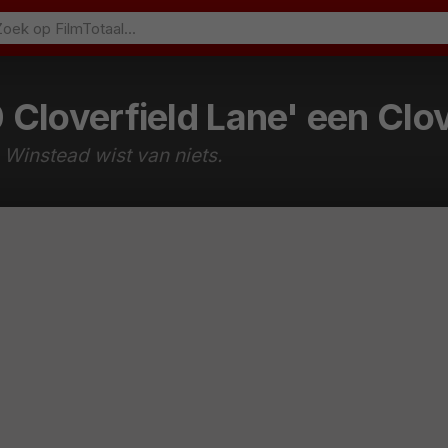
 Cloverfield Lane' een Clove
 Winstead wist van niets.