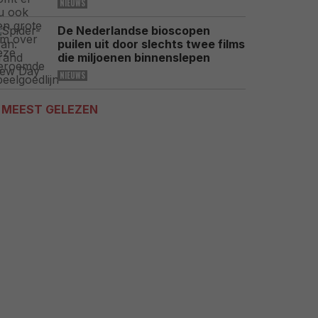
NIEUWS
De Nederlandse bioscopen
puilen uit door slechts twee films
die miljoenen binnenslepen
NIEUWS
MEEST GELEZEN