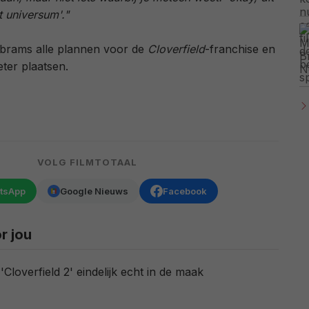
t universum'."
brams alle plannen voor de
Cloverfield
-franchise en
ter plaatsen.
VOLG FILMTOTAAL
tsApp
Google Nieuws
Facebook
r jou
'Cloverfield 2' eindelijk echt in de maak