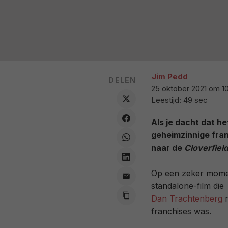
Jim Pedd
DELEN
25 oktober 2021 om 1
Leestijd: 49 sec
Als je dacht dat h
geheimzinnige franc
naar de
Cloverfiel
Op een zeker mom
standalone-film die
Dan Trachtenberg
r
franchises was.