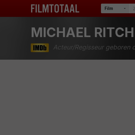
MICHAEL RITCH
Acteur/Regisseur geboren o