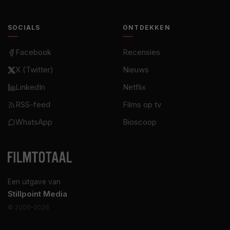
SOCIALS
ONTDEKKEN
Facebook
Recensies
X (Twitter)
Nieuws
LinkedIn
Netflix
RSS-feed
Films op tv
WhatsApp
Bioscoop
Een uitgave van
Stillpoint Media
© 2000–2026