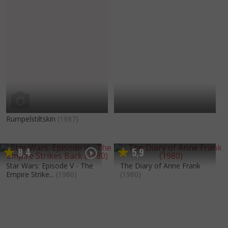
Rumpelstiltskin
(1987)
8
4
5
9
,
,
Star Wars: Episode V - The
The Diary of Anne Frank
Empire Strike...
(1980)
(1980)