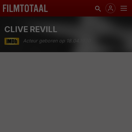
CLIVE REVILL
Acteur geboren op 18.04.1930