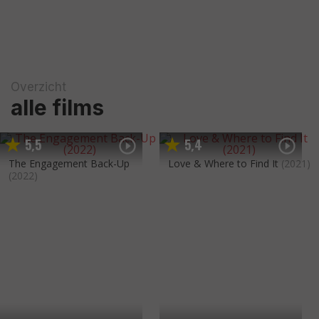
Overzicht
alle films
5
5
5
4
,
,
The Engagement Back-Up
Love & Where to Find It
(2021)
(2022)