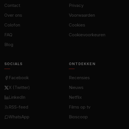
Contact
Privacy
Over ons
Voorwaarden
Colofon
Cookies
FAQ
Cookievoorkeuren
Blog
SOCIALS
ONTDEKKEN
Facebook
Recensies
X (Twitter)
Nieuws
LinkedIn
Netflix
RSS-feed
Films op tv
WhatsApp
Bioscoop