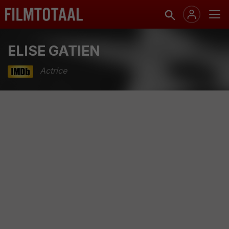
ELISE GATIEN
Actrice