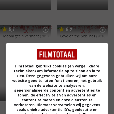
5
7
6
2
,
,
Moonlight in Vermont
(2017)
Love on the Sidelines
(2016)
FilmTotaal gebruikt cookies (en vergelijkbare
technieken) om informatie op te slaan en in te
zien. Deze gegevens gebruiken wij om onze
website goed te laten functioneren, het gebruik
van de website te analyseren,
gepersonaliseerde content en advertenties te
tonen, de effectiviteit van advertenties en
content te meten en onze diensten te
verbeteren. Hiervoor verzamelen wij gegevens
zoals unieke advertentie ID’s, geolocatie en