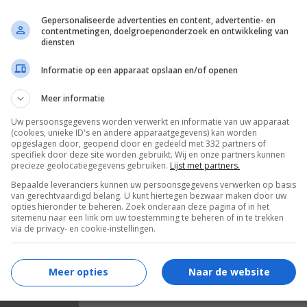
Gepersonaliseerde advertenties en content, advertentie- en
contentmetingen, doelgroepenonderzoek en ontwikkeling van
diensten
Informatie op een apparaat opslaan en/of openen
Meer informatie
Uw persoonsgegevens worden verwerkt en informatie van uw apparaat
(cookies, unieke ID's en andere apparaatgegevens) kan worden
)
opgeslagen door, geopend door en gedeeld met 332 partners of
specifiek door deze site worden gebruikt. Wij en onze partners kunnen
precieze geolocatiegegevens gebruiken.
Lijst met partners.
Bepaalde leveranciers kunnen uw persoonsgegevens verwerken op basis
van gerechtvaardigd belang. U kunt hiertegen bezwaar maken door uw
opties hieronder te beheren. Zoek onderaan deze pagina of in het
sitemenu naar een link om uw toestemming te beheren of in te trekken
via de privacy- en cookie-instellingen.
Meer opties
Naar de website