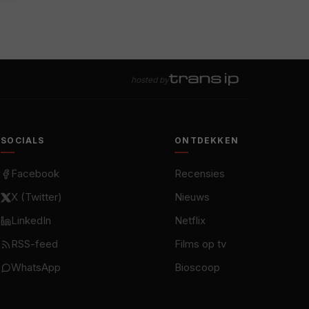
hosted by
SOCIALS
ONTDEKKEN
Facebook
Recensies
X (Twitter)
Nieuws
LinkedIn
Netflix
RSS-feed
Films op tv
WhatsApp
Bioscoop