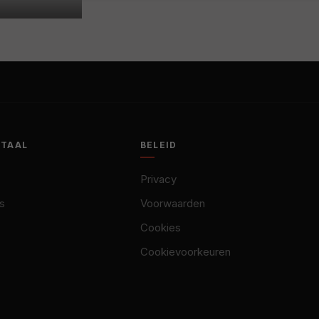
OTAAL
BELEID
Privacy
s
Voorwaarden
Cookies
Cookievoorkeuren