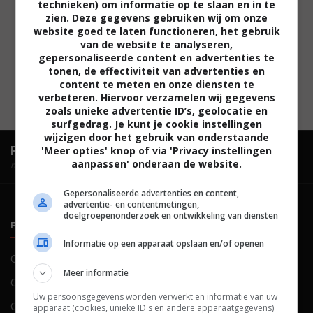
technieken) om informatie op te slaan en in te
zien. Deze gegevens gebruiken wij om onze
website goed te laten functioneren, het gebruik
van de website te analyseren,
gepersonaliseerde content en advertenties te
tonen, de effectiviteit van advertenties en
content te meten en onze diensten te
verbeteren. Hiervoor verzamelen wij gegevens
zoals unieke advertentie ID’s, geolocatie en
surfgedrag. Je kunt je cookie instellingen
wijzigen door het gebruik van onderstaande
FilmTotaal.
Hét online filmoverzicht.
'Meer opties' knop of via 'Privacy instellingen
aanpassen' onderaan de website.
hosted by
Gepersonaliseerde advertenties en content,
advertentie- en contentmetingen,
doelgroepenonderzoek en ontwikkeling van diensten
FILMTOTAAL
BELEID
Informatie op een apparaat opslaan en/of openen
Contact
Privacy
Meer informatie
Over ons
Voorwaarden
Uw persoonsgegevens worden verwerkt en informatie van uw
Colofon
Cookies
apparaat (cookies, unieke ID's en andere apparaatgegevens)