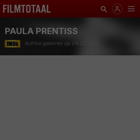
PAULA PRENTISS
Actrice geboren op 04.03.1938