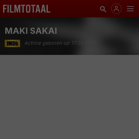
MAKI SAKAI
Actrice geboren op 17.05.1970