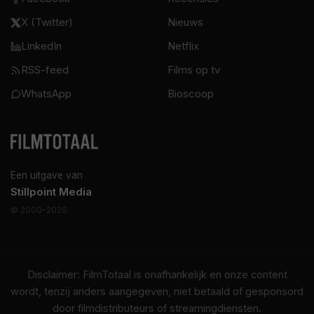
X (Twitter)
Nieuws
LinkedIn
Netflix
RSS-feed
Films op tv
WhatsApp
Bioscoop
Een uitgave van
Stillpoint Media
© 2000–2026
Disclaimer: FilmTotaal is onafhankelijk en onze content
wordt, tenzij anders aangegeven, niet betaald of gesponsord
door filmdistributeurs of streamingdiensten.