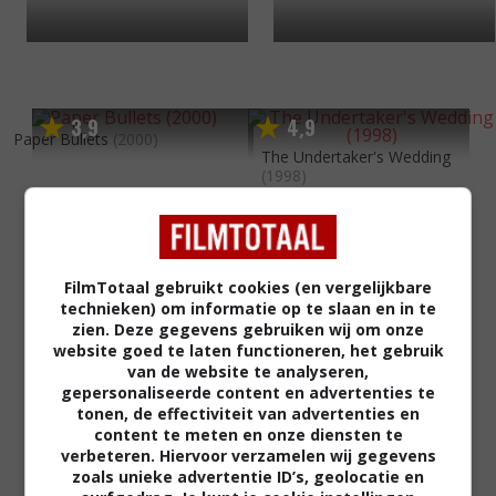
3
9
4
9
,
,
Paper Bullets
(2000)
The Undertaker's Wedding
(1998)
FilmTotaal gebruikt cookies (en vergelijkbare
technieken) om informatie op te slaan en in te
zien. Deze gegevens gebruiken wij om onze
website goed te laten functioneren, het gebruik
van de website te analyseren,
gepersonaliseerde content en advertenties te
tonen, de effectiviteit van advertenties en
content te meten en onze diensten te
verbeteren. Hiervoor verzamelen wij gegevens
zoals unieke advertentie ID’s, geolocatie en