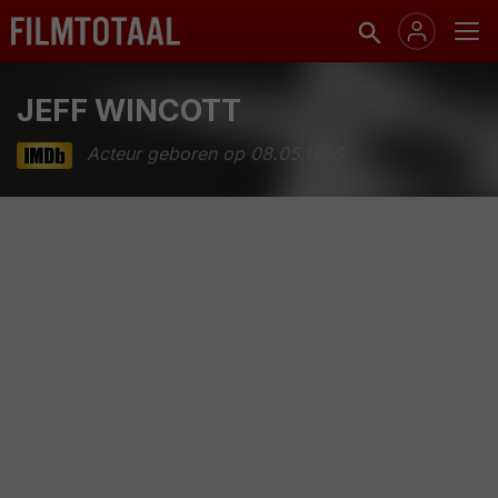
JEFF WINCOTT
Acteur geboren op 08.05.1956