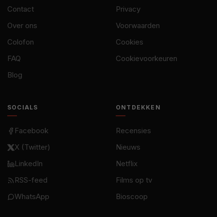
Contact
Privacy
Over ons
Voorwaarden
Colofon
Cookies
FAQ
Cookievoorkeuren
Blog
SOCIALS
ONTDEKKEN
Facebook
Recensies
X (Twitter)
Nieuws
LinkedIn
Netflix
RSS-feed
Films op tv
WhatsApp
Bioscoop