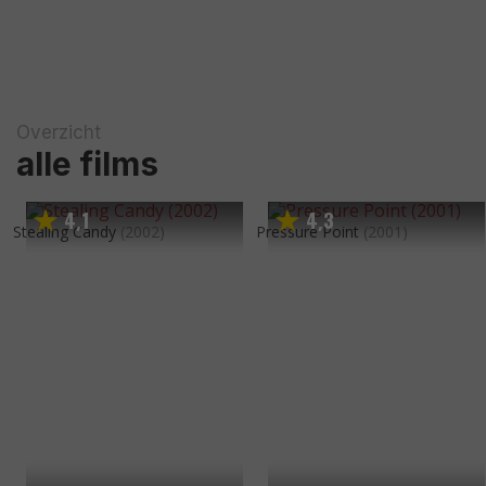
Overzicht
alle films
4
1
4
3
,
,
Stealing Candy
(2002)
Pressure Point
(2001)