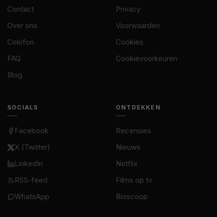
Contact
Privacy
Over ons
Voorwaarden
Colofon
Cookies
FAQ
Cookievoorkeuren
Blog
SOCIALS
ONTDEKKEN
Facebook
Recensies
X (Twitter)
Nieuws
LinkedIn
Netflix
RSS-feed
Films op tv
WhatsApp
Bioscoop