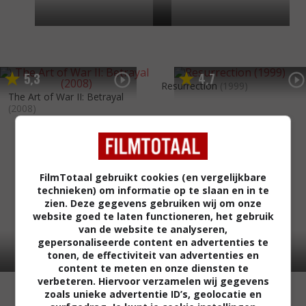
5
3
4
7
,
,
Resurrection
(1999)
The Art of War II: Betrayal
(2008)
FilmTotaal gebruikt cookies (en vergelijkbare
technieken) om informatie op te slaan en in te
zien. Deze gegevens gebruiken wij om onze
website goed te laten functioneren, het gebruik
van de website te analyseren,
gepersonaliseerde content en advertenties te
tonen, de effectiviteit van advertenties en
content te meten en onze diensten te
verbeteren. Hiervoor verzamelen wij gegevens
zoals unieke advertentie ID’s, geolocatie en