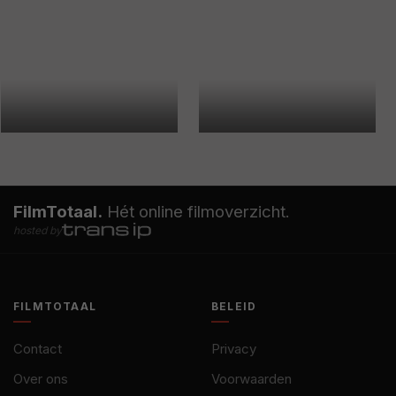
FilmTotaal.
Hét online filmoverzicht.
hosted by
FILMTOTAAL
BELEID
Contact
Privacy
Over ons
Voorwaarden