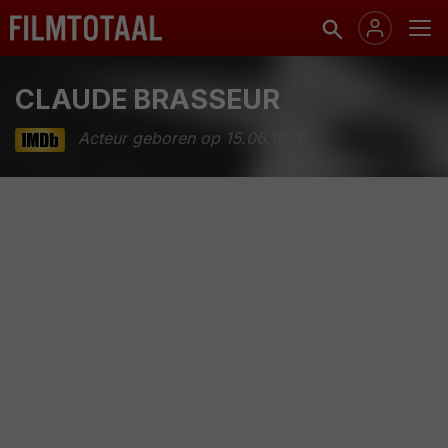
CLAUDE BRASSEUR
Acteur geboren op 15.06.1936