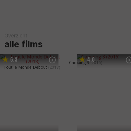
Overzicht
alle films
6
3
4
0
,
,
Camping 3
(2016)
Tout le Monde Debout
(2018)