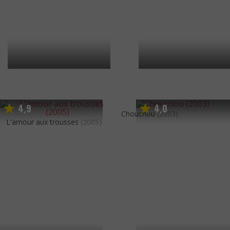
4
9
4
0
,
,
Chouchou
(2003)
L'amour aux trousses
(2005)