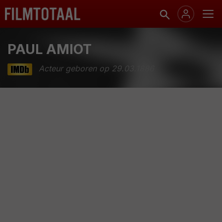
PAUL AMIOT
Acteur geboren op 29.03.1886