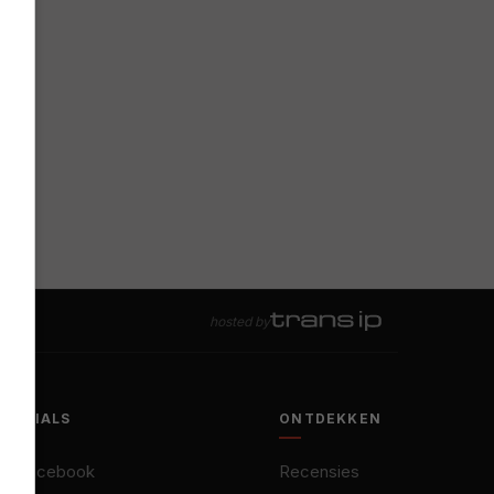
hosted by
SOCIALS
ONTDEKKEN
Facebook
Recensies