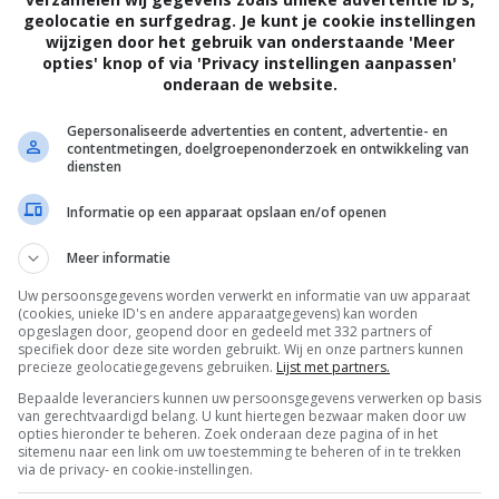
geolocatie en surfgedrag. Je kunt je cookie instellingen
wijzigen door het gebruik van onderstaande 'Meer
opties' knop of via 'Privacy instellingen aanpassen'
onderaan de website.
Gepersonaliseerde advertenties en content, advertentie- en
contentmetingen, doelgroepenonderzoek en ontwikkeling van
diensten
Informatie op een apparaat opslaan en/of openen
Meer informatie
Uw persoonsgegevens worden verwerkt en informatie van uw apparaat
(cookies, unieke ID's en andere apparaatgegevens) kan worden
opgeslagen door, geopend door en gedeeld met 332 partners of
specifiek door deze site worden gebruikt. Wij en onze partners kunnen
precieze geolocatiegegevens gebruiken.
Lijst met partners.
Bepaalde leveranciers kunnen uw persoonsgegevens verwerken op basis
van gerechtvaardigd belang. U kunt hiertegen bezwaar maken door uw
OTAAL
BELEID
opties hieronder te beheren. Zoek onderaan deze pagina of in het
sitemenu naar een link om uw toestemming te beheren of in te trekken
via de privacy- en cookie-instellingen.
Privacy