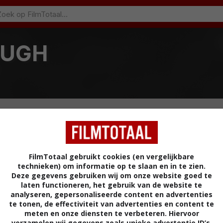
OUGH
FilmTotaal gebruikt cookies (en vergelijkbare
technieken) om informatie op te slaan en in te zien.
Deze gegevens gebruiken wij om onze website goed te
laten functioneren, het gebruik van de website te
analyseren, gepersonaliseerde content en advertenties
te tonen, de effectiviteit van advertenties en content te
meten en onze diensten te verbeteren. Hiervoor
verzamelen wij gegevens zoals unieke advertentie ID’s,