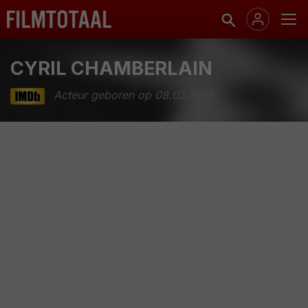
CYRIL CHAMBERLAIN
Acteur geboren op 08.03.1909