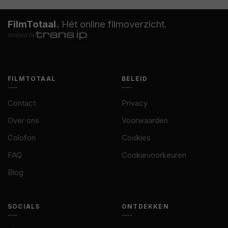
FilmTotaal.
Hét online filmoverzicht.
hosted by
FILMTOTAAL
BELEID
Contact
Privacy
Over ons
Voorwaarden
Colofon
Cookies
FAQ
Cookievoorkeuren
Blog
SOCIALS
ONTDEKKEN