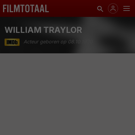
WILLIAM TRAYLOR
Acteur geboren op 08.10.1930