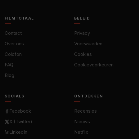
FILMTOTAAL
BELEID
Contact
Privacy
Over ons
Voorwaarden
Colofon
Cookies
FAQ
Cookievoorkeuren
Blog
SOCIALS
ONTDEKKEN
Facebook
Recensies
X (Twitter)
Nieuws
LinkedIn
Netflix