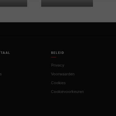
OTAAL
BELEID
Privacy
s
Voorwaarden
Cookies
Cookievoorkeuren