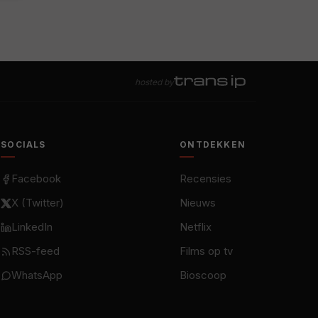
hosted by
SOCIALS
ONTDEKKEN
Facebook
Recensies
X (Twitter)
Nieuws
LinkedIn
Netflix
RSS-feed
Films op tv
WhatsApp
Bioscoop