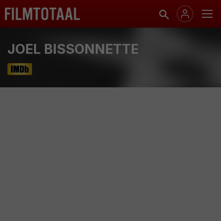
JOEL BISSONNETTE