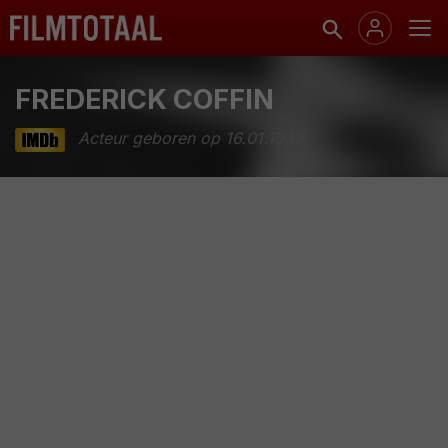
FREDERICK COFFIN
Acteur geboren op 16.01.1943