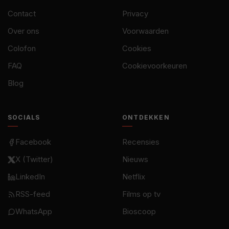
Contact
Privacy
Over ons
Voorwaarden
Colofon
Cookies
FAQ
Cookievoorkeuren
Blog
SOCIALS
ONTDEKKEN
Facebook
Recensies
X (Twitter)
Nieuws
LinkedIn
Netflix
RSS-feed
Films op tv
WhatsApp
Bioscoop