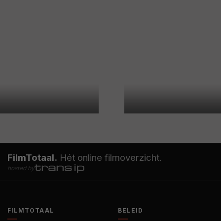
FilmTotaal.
Hét online filmoverzicht.
hosted by
FILMTOTAAL
BELEID