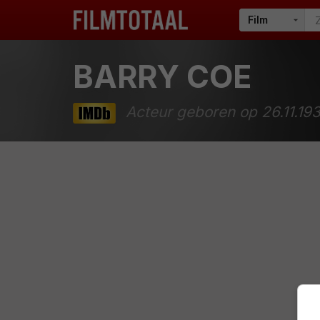
BARRY COE
Acteur geboren op 26.11.19