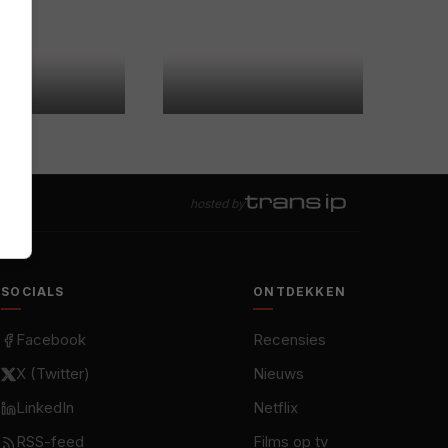
hosted by
SOCIALS
ONTDEKKEN
Facebook
Recensies
X (Twitter)
Nieuws
LinkedIn
Netflix
RSS-feed
Films op tv