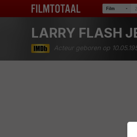
LARRY FLASH J
Acteur geboren op 10.05.19