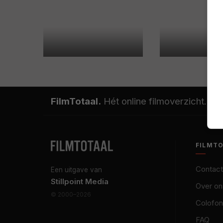
FilmTotaal.
Hét online filmoverzicht.
FILMT
Contact
Een uitgave van
Stillpoint Media
Over on
© 2000–2026
Colofon
FAQ