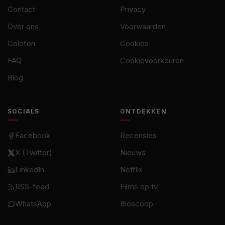
Contact
Privacy
Over ons
Voorwaarden
Colofon
Cookies
FAQ
Cookievoorkeuren
Blog
SOCIALS
ONTDEKKEN
Facebook
Recensies
X (Twitter)
Nieuws
LinkedIn
Netflix
RSS-feed
Films op tv
WhatsApp
Bioscoop