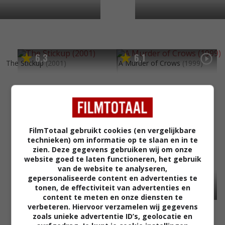
6
3
6
1
,
,
The Stickup
(2001)
A Murder of Crows
(1999)
FilmTotaal gebruikt cookies (en vergelijkbare
technieken) om informatie op te slaan en in te
zien. Deze gegevens gebruiken wij om onze
website goed te laten functioneren, het gebruik
van de website te analyseren,
gepersonaliseerde content en advertenties te
tonen, de effectiviteit van advertenties en
content te meten en onze diensten te
verbeteren. Hiervoor verzamelen wij gegevens
zoals unieke advertentie ID’s, geolocatie en