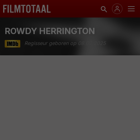
ROWDY HERRINGTON
Regisseur geboren op 08.02.2025