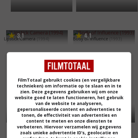
3
1
4
1
,
,
Lipstick Camera
(1994)
Body of Influence
(1993)
FilmTotaal gebruikt cookies (en vergelijkbare
technieken) om informatie op te slaan en in te
zien. Deze gegevens gebruiken wij om onze
website goed te laten functioneren, het gebruik
van de website te analyseren,
gepersonaliseerde content en advertenties te
tonen, de effectiviteit van advertenties en
content te meten en onze diensten te
verbeteren. Hiervoor verzamelen wij gegevens
zoals unieke advertentie ID’s, geolocatie en