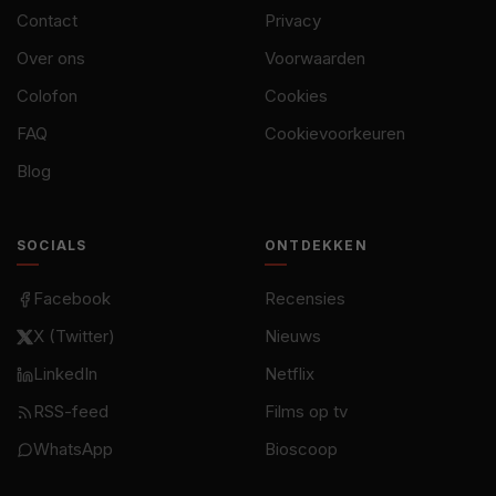
Contact
Privacy
Over ons
Voorwaarden
Colofon
Cookies
FAQ
Cookievoorkeuren
Blog
SOCIALS
ONTDEKKEN
Facebook
Recensies
X (Twitter)
Nieuws
LinkedIn
Netflix
RSS-feed
Films op tv
WhatsApp
Bioscoop