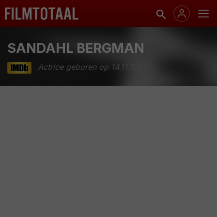
SANDAHL BERGMAN
Actrice geboren op 14.11.1951