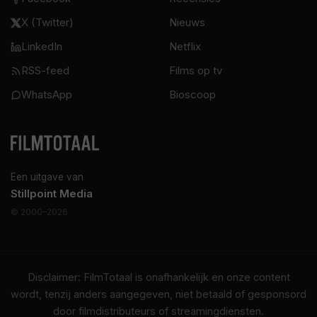
X (Twitter)
Nieuws
LinkedIn
Netflix
RSS-feed
Films op tv
WhatsApp
Bioscoop
Een uitgave van
Stillpoint Media
© 2000–2026
Disclaimer: FilmTotaal is onafhankelijk en onze content
wordt, tenzij anders aangegeven, niet betaald of gesponsord
door filmdistributeurs of streamingdiensten.