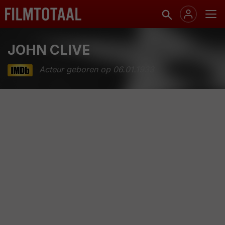
JOHN CLIVE
Acteur geboren op 06.01.1933