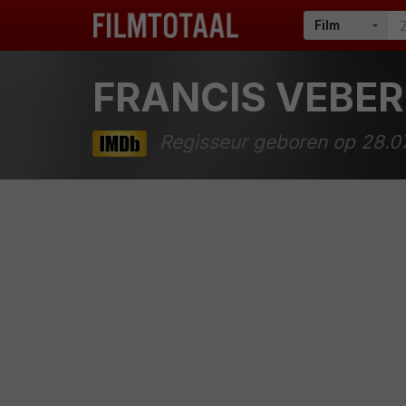
FRANCIS VEBER
Regisseur geboren op 28.0