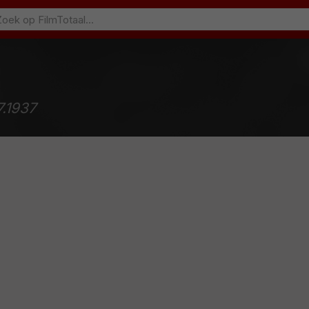
7.1937