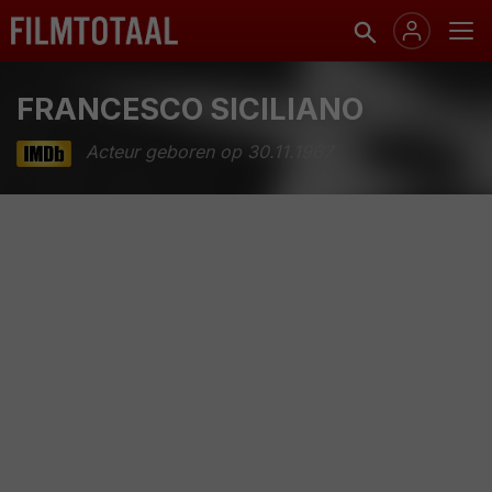
FRANCESCO SICILIANO
Acteur geboren op 30.11.1967