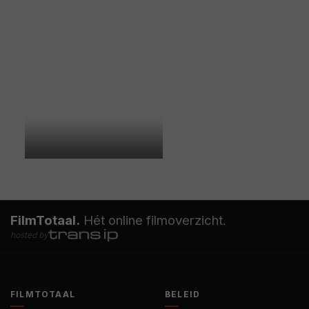
FilmTotaal.
Hét online filmoverzicht.
hosted by
FILMTOTAAL
BELEID