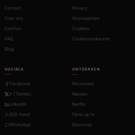
Contact
Privacy
Over ons
Voorwaarden
Colofon
Cookies
FAQ
Cookievoorkeuren
Blog
SOCIALS
ONTDEKKEN
Facebook
Recensies
X (Twitter)
Nieuws
LinkedIn
Netflix
RSS-feed
Films op tv
WhatsApp
Bioscoop