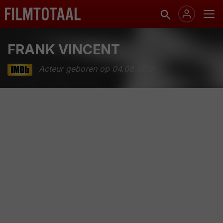
FRANK VINCENT
Acteur geboren op 04.08.1939