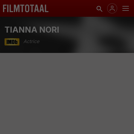
TIANNA NORI
Actrice