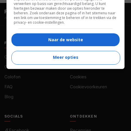
verwerken op basis van gerechtvaardigd belang. U kunt
hiertegen bezwaar maken door uw opties hieronder te
FilmTotaal.
Hét online filmoverzicht.
beheren. Zoek onderaan deze pagina of in het sitemenu naar
een link om uw toestemming te beheren of in te trekken via de
hosted by
privacy- en cookie-instellingen.
Naar de website
FILMTOTAAL
BELEID
Contact
Privacy
Meer opties
Over ons
Voorwaarden
Colofon
Cookies
FAQ
Cookievoorkeuren
Blog
SOCIALS
ONTDEKKEN
Facebook
Recensies