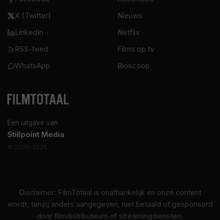
X (Twitter)
Nieuws
LinkedIn
Netflix
RSS-feed
Films op tv
WhatsApp
Bioscoop
Een uitgave van
Stillpoint Media
© 2000–2026
Disclaimer: FilmTotaal is onafhankelijk en onze content
wordt, tenzij anders aangegeven, niet betaald of gesponsord
door filmdistributeurs of streamingdiensten.