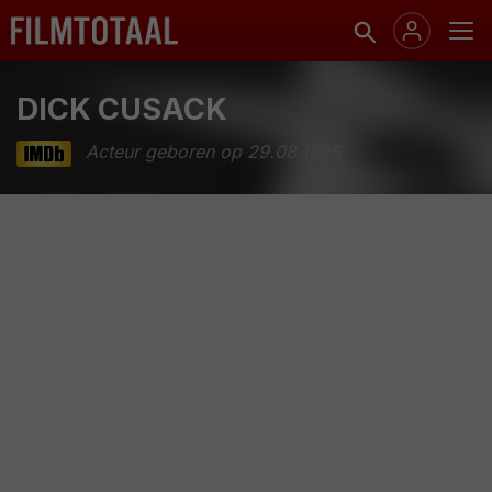
DICK CUSACK
Acteur geboren op 29.08.1925