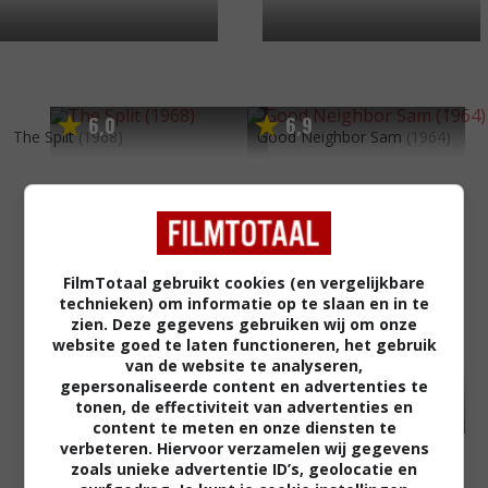
6
0
6
9
,
,
The Split
(1968)
Good Neighbor Sam
(1964)
FilmTotaal gebruikt cookies (en vergelijkbare
technieken) om informatie op te slaan en in te
zien. Deze gegevens gebruiken wij om onze
website goed te laten functioneren, het gebruik
van de website te analyseren,
gepersonaliseerde content en advertenties te
tonen, de effectiviteit van advertenties en
content te meten en onze diensten te
verbeteren. Hiervoor verzamelen wij gegevens
zoals unieke advertentie ID’s, geolocatie en