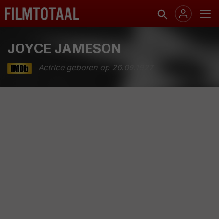
JOYCE JAMESON
Actrice geboren op 26.09.1927