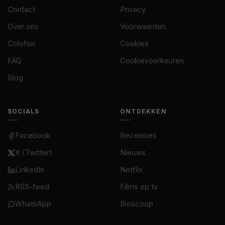
Contact
Privacy
Over ons
Voorwaarden
Colofon
Cookies
FAQ
Cookievoorkeuren
Blog
SOCIALS
ONTDEKKEN
Facebook
Recensies
X (Twitter)
Nieuws
LinkedIn
Netflix
RSS-feed
Films op tv
WhatsApp
Bioscoop