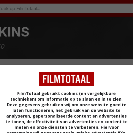
KINS
40
FilmTotaal gebruikt cookies (en vergelijkbare
technieken) om informatie op te slaan en in te zien.
Deze gegevens gebruiken wij om onze website goed te
laten functioneren, het gebruik van de website te
1)
analyseren, gepersonaliseerde content en advertenties
te tonen, de effectiviteit van advertenties en content te
meten en onze diensten te verbeteren. Hiervoor
verzamelen wij gegevens zoals unieke advertentie ID’s,