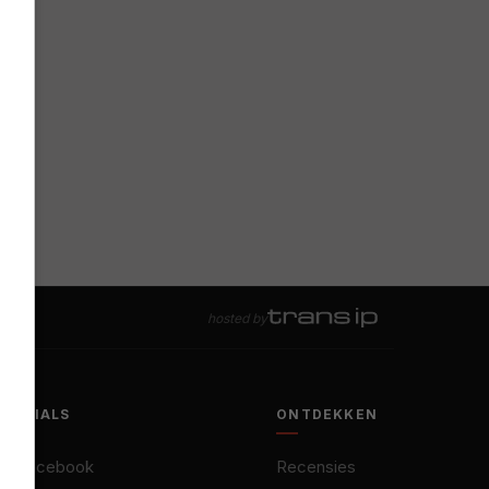
hosted by
SOCIALS
ONTDEKKEN
Facebook
Recensies