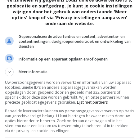
geolocatie en surfgedrag. Je kunt je cookie instellingen
wijzigen door het gebruik van onderstaande 'Meer
opties' knop of via 'Privacy instellingen aanpassen'
onderaan de website.
Gepersonaliseerde advertenties en content, advertentie- en
contentmetingen, doelgroepenonderzoek en ontwikkeling van
diensten
Informatie op een apparaat opslaan en/of openen
Meer informatie
Uw persoonsgegevens worden verwerkt en informatie van uw apparaat
(cookies, unieke ID's en andere apparaatgegevens) kan worden
opgeslagen door, geopend door en gedeeld met 332 partners of
specifiek door deze site worden gebruikt. Wij en onze partners kunnen
precieze geolocatiegegevens gebruiken.
Lijst met partners.
Bepaalde leveranciers kunnen uw persoonsgegevens verwerken op basis
van gerechtvaardigd belang. U kunt hiertegen bezwaar maken door uw
OTAAL
BELEID
opties hieronder te beheren. Zoek onderaan deze pagina of in het
sitemenu naar een link om uw toestemming te beheren of in te trekken
via de privacy- en cookie-instellingen.
Privacy